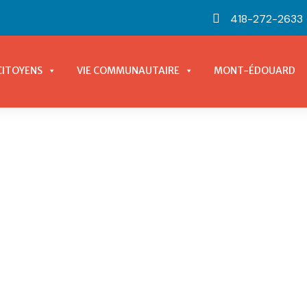
418-272-2633
CITOYENS
VIE COMMUNAUTAIRE
MONT-ÉDOUARD
L’ENTRE-NOUS