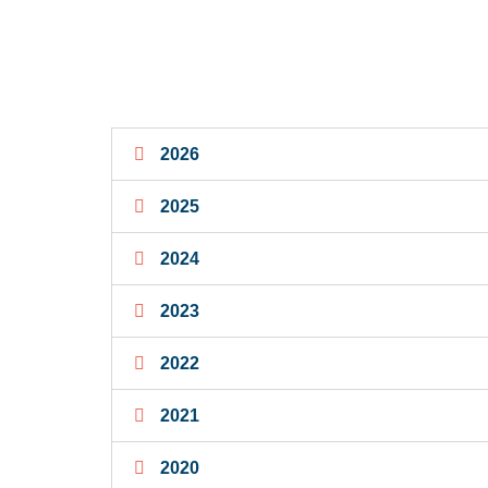
Accueil
> L’entre-nous
2026
2025
2024
2023
2022
2021
2020