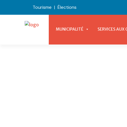
Tourisme
|
Élections
MUNICIPALITÉ
SERVICES AUX 