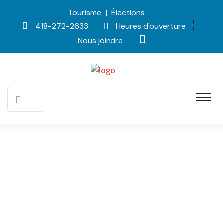
Tourisme
|
Élections
418-272-2633
Heures d'ouverture
Nous joindre
Mont-Édouard