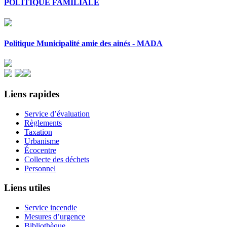
POLITIQUE FAMILIALE
Politique Municipalité amie des ainés - MADA
Liens rapides
Service d’évaluation
Règlements
Taxation
Urbanisme
Écocentre
Collecte des déchets
Personnel
Liens utiles
Service incendie
Mesures d’urgence
Bibliothèque