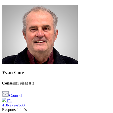
Yvan Côté
Conseiller siège # 3
Courriel
Tél.
418-272-2633
Responsabilités