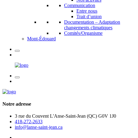
Communication
Entre nous
Trait d’union
Documentation – Adaptation
changements climatiques
Comités/Organisme
Mont-Édouard
Notre adresse
3 rue du Couvent L'Anse-Saint-Jean (QC) G0V 1J0
418-272-2633
info@lanse-saint-jean.ca