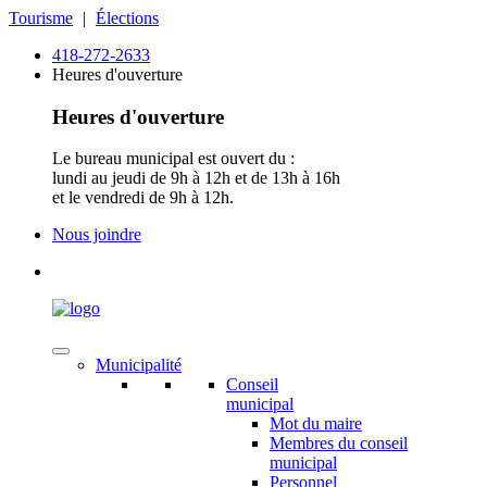
Tourisme
|
Élections
418-272-2633
Heures d'ouverture
Heures d'ouverture
Le bureau municipal est ouvert du :
lundi au jeudi de 9h à 12h et de 13h à 16h
et le vendredi de 9h à 12h.
Nous joindre
Municipalité
Conseil
municipal
Mot du maire
Membres du conseil
municipal
Personnel