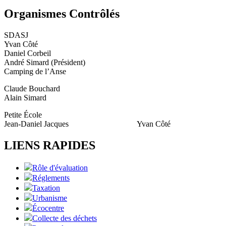
Organismes Contrôlés
SDASJ
Yvan Côté
Daniel Corbeil
André Simard (Président)
Camping de l’Anse
Claude Bouchard
Alain Simard
Petite École
Jean-Daniel Jacques Yvan Côté
LIENS RAPIDES
Rôle d'évaluation
Réglements
Taxation
Urbanisme
Écocentre
Collecte des déchets