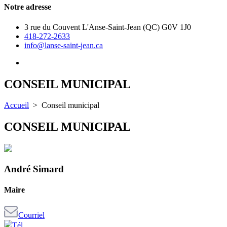
Notre adresse
3 rue du Couvent L'Anse-Saint-Jean (QC) G0V 1J0
418-272-2633
info@lanse-saint-jean.ca
CONSEIL MUNICIPAL
Accueil
> Conseil municipal
CONSEIL MUNICIPAL
André Simard
Maire
Courriel
Tél.