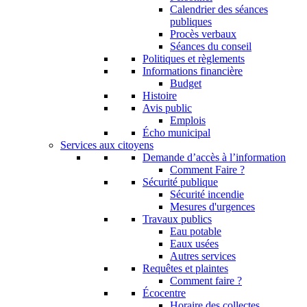
Calendrier des séances
publiques
Procès verbaux
Séances du conseil
Politiques et règlements
Informations financière
Budget
Histoire
Avis public
Emplois
Écho municipal
Services aux citoyens
Demande d’accès à l’information
Comment Faire ?
Sécurité publique
Sécurité incendie
Mesures d'urgences
Travaux publics
Eau potable
Eaux usées
Autres services
Requêtes et plaintes
Comment faire ?
Écocentre
Horaire des collectes