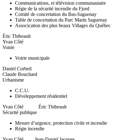
Communications, et télévision communautaire
Régie de la sécurité incendie du Fjord
Comité de concertation du Bas-Saguenay
Table de concertation du Parc Marin Saguenay
Assocication des plus beaux Villages du Québec
Éric Thibeault
Yvan Côté
Voirie
Voirie municipale
Daniel Corbeil
Claude Bouchard
Urbanisme
C.C.U.
Déveleppement résidentiel
Yvan Côté Éric Thibeault
Sécurité publique
Mesure d’urgence, protection civile et incendie
Régie incendie
Yvan Côté Jean-Daniel Jacques