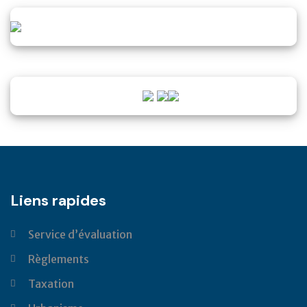
Liens rapides
Service d’évaluation
Règlements
Taxation