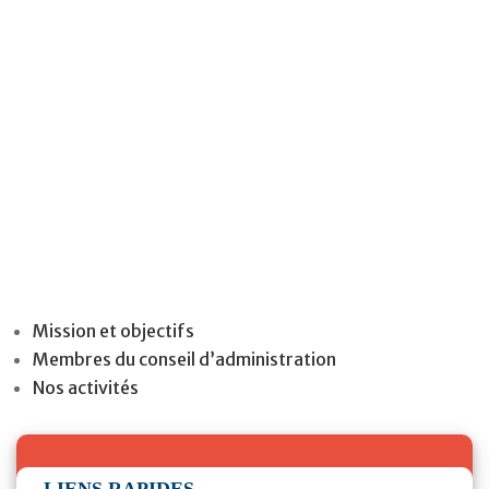
Saint-Jean
Accueil
> Promotion et Développement de L’Anse-
Saint-Jean
Mission et objectifs
Membres du conseil d’administration
Nos activités
LIENS RAPIDES