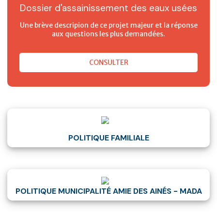
Dossier d'assainissement des eaux usées
Une brève descripion de ce projet majeur et la réponse
aux questions les plus demandées.
CONSULTER
POLITIQUE FAMILIALE
POLITIQUE MUNICIPALITÉ AMIE DES AINÉS - MADA