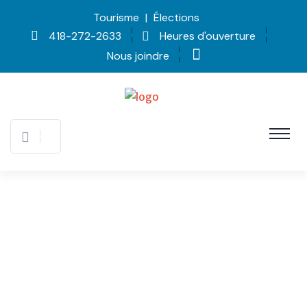
Tourisme
|
Élections
418-272-2633
Heures d'ouverture
Nous joindre
Promotion et
Développement de L’Anse-