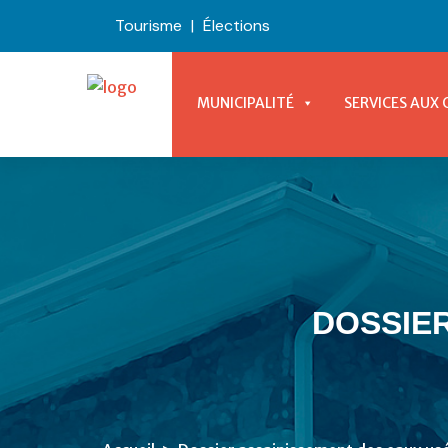
Tourisme
|
Élections
MUNICIPALITÉ
SERVICES AUX 
DOSSIER