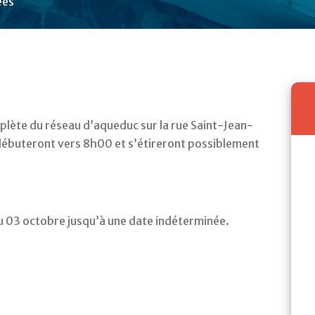
ées
mplète du réseau d’aqueduc sur la rue Saint-Jean-
 débuteront vers 8h00 et s’étireront possiblement
 du 03 octobre jusqu’à une date indéterminée.