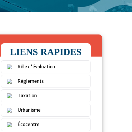
LIENS RAPIDES
Rôle d'évaluation
Réglements
Taxation
Urbanisme
Écocentre