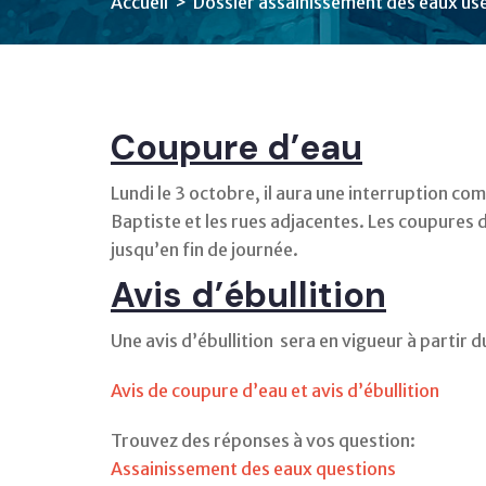
Accueil
> Dossier assainissement des eaux us
Coupure d’eau
Lundi le 3 octobre, il aura une interruption co
Baptiste et les rues adjacentes. Les coupures
jusqu’en fin de journée.
Avis d’ébullition
Une avis d’ébullition sera en vigueur à partir
Avis de coupure d’eau et avis d’ébullition
Trouvez des réponses à vos question:
Assainissement des eaux questions