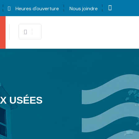
Heures d'ouverture
Nous joindre
UX USÉES