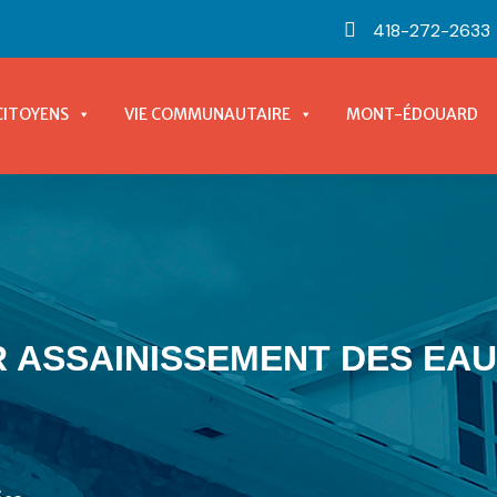
418-272-2633
CITOYENS
VIE COMMUNAUTAIRE
MONT-ÉDOUARD
 ASSAINISSEMENT DES EA