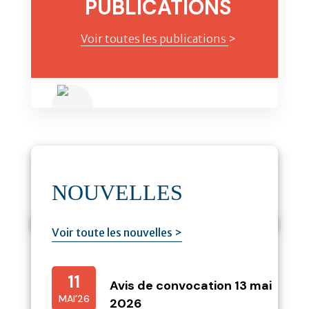
PUBLICATIONS
Voir toutes les publications
>
NOUVELLES
Voir toute les nouvelles >
11
Avis de convocation 13 mai
MAI’26
2026