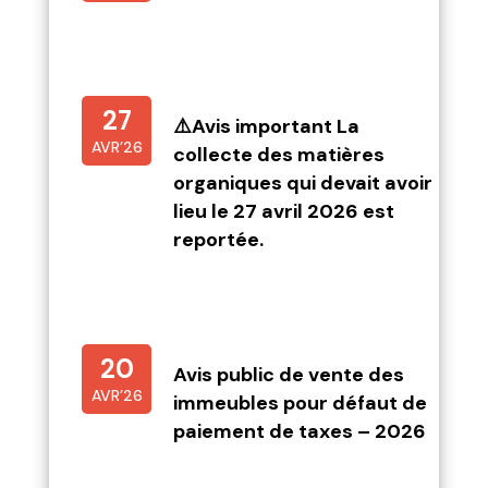
27
⚠️Avis important La
AVR’26
collecte des matières
organiques qui devait avoir
lieu le 27 avril 2026 est
reportée.
20
Avis public de vente des
AVR’26
immeubles pour défaut de
paiement de taxes – 2026