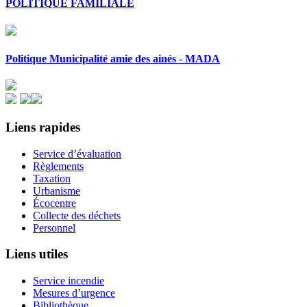
POLITIQUE FAMILIALE
Politique Municipalité amie des ainés - MADA
Liens rapides
Service d’évaluation
Règlements
Taxation
Urbanisme
Écocentre
Collecte des déchets
Personnel
Liens utiles
Service incendie
Mesures d’urgence
Bibliothèque