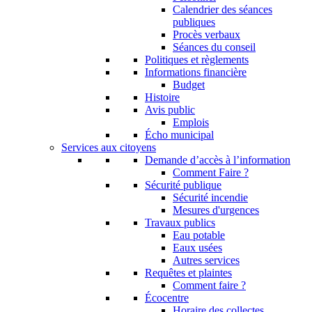
Calendrier des séances
publiques
Procès verbaux
Séances du conseil
Politiques et règlements
Informations financière
Budget
Histoire
Avis public
Emplois
Écho municipal
Services aux citoyens
Demande d’accès à l’information
Comment Faire ?
Sécurité publique
Sécurité incendie
Mesures d'urgences
Travaux publics
Eau potable
Eaux usées
Autres services
Requêtes et plaintes
Comment faire ?
Écocentre
Horaire des collectes