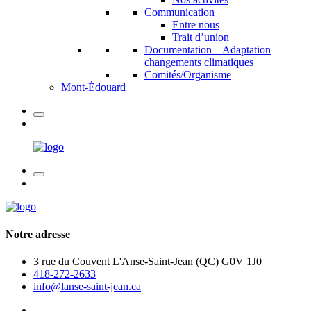
Communication
Entre nous
Trait d’union
Documentation – Adaptation
changements climatiques
Comités/Organisme
Mont-Édouard
Notre adresse
3 rue du Couvent L'Anse-Saint-Jean (QC) G0V 1J0
418-272-2633
info@lanse-saint-jean.ca