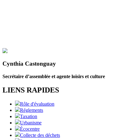
Cynthia Castonguay
Secrétaire d’assemblée et agente loisirs et culture
LIENS RAPIDES
Rôle d'évaluation
Réglements
Taxation
Urbanisme
Écocentre
Collecte des déchets