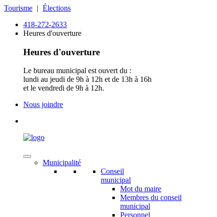
Tourisme
|
Élections
418-272-2633
Heures d'ouverture
Heures d'ouverture
Le bureau municipal est ouvert du :
lundi au jeudi de 9h à 12h et de 13h à 16h
et le vendredi de 9h à 12h.
Nous joindre
Municipalité
Conseil
municipal
Mot du maire
Membres du conseil
municipal
Personnel