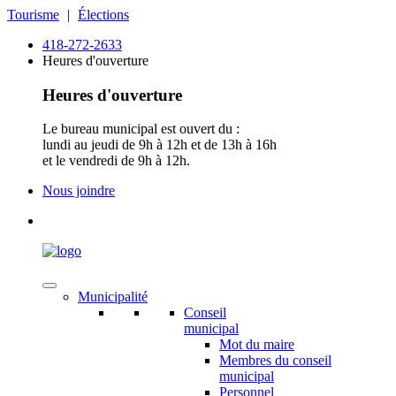
Tourisme
|
Élections
418-272-2633
Heures d'ouverture
Heures d'ouverture
Le bureau municipal est ouvert du :
lundi au jeudi de 9h à 12h et de 13h à 16h
et le vendredi de 9h à 12h.
Nous joindre
Municipalité
Conseil
municipal
Mot du maire
Membres du conseil
municipal
Personnel