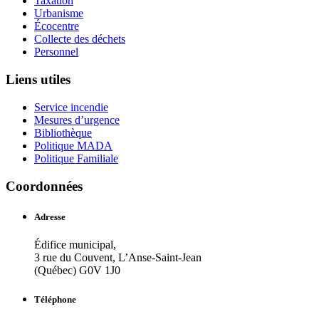
Taxation
Urbanisme
Écocentre
Collecte des déchets
Personnel
Liens utiles
Service incendie
Mesures d’urgence
Bibliothèque
Politique MADA
Politique Familiale
Coordonnées
Adresse
Édifice municipal,
3 rue du Couvent, L’Anse-Saint-Jean
(Québec) G0V 1J0
Téléphone