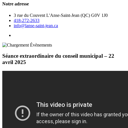
Notre adresse
3 rue du Couvent L'Anse-Saint-Jean (QC) G0V 1J0
418-272-2633
info@lanse-saint-jean.ca
Séance extraordinaire du conseil municipal – 22
avril 2025