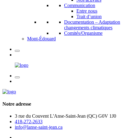
Communication
Entre nous
Trait d’union
Documentation – Adaptation
changements climatiques
Comités/Organisme
Mont-Édouard
Notre adresse
3 rue du Couvent L'Anse-Saint-Jean (QC) G0V 1J0
418-272-2633
info@lanse-saint-jean.ca