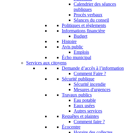
Calendrier des séances
publiques
Procès verbaux
Séances du conseil
Politiques et règlements
Informations financière
Budget
Histoire
Avis public
Emplois
Écho municipal
Services aux citoyens
Demande d’accès à l’information
Comment Faire ?
Sécurité publique
Sécurité incendie
Mesures d'urgences
Travaux publics
Eau potable
Eaux usées
Autres services
Requêtes et plaintes
Comment faire ?
Écocentre
Horaire des collectes