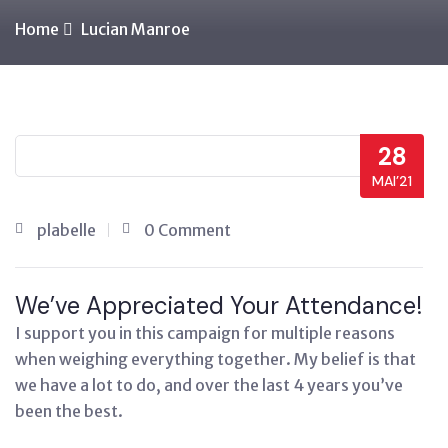
Home
Lucian Manroe
28
MAI’21
plabelle
0 Comment
We’ve Appreciated Your Attendance!
I support you in this campaign for multiple reasons
when weighing everything together. My belief is that
we have a lot to do, and over the last 4 years you’ve
been the best.