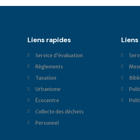
Liens rapides
Liens 
Service d’évaluation
Serv
Règlements
Mesu
Taxation
Bibl
Urbanisme
Poli
Écocentre
Poli
Collecte des déchets
Personnel