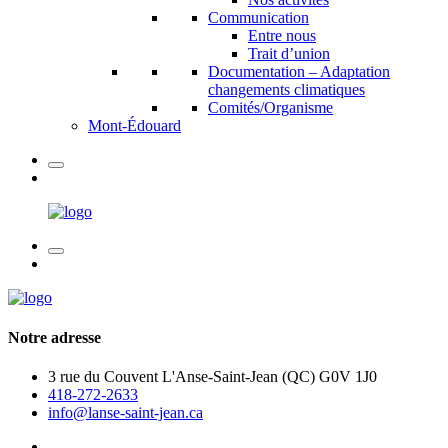
Communication
Entre nous
Trait d’union
Documentation – Adaptation
changements climatiques
Comités/Organisme
Mont-Édouard
Notre adresse
3 rue du Couvent L'Anse-Saint-Jean (QC) G0V 1J0
418-272-2633
info@lanse-saint-jean.ca