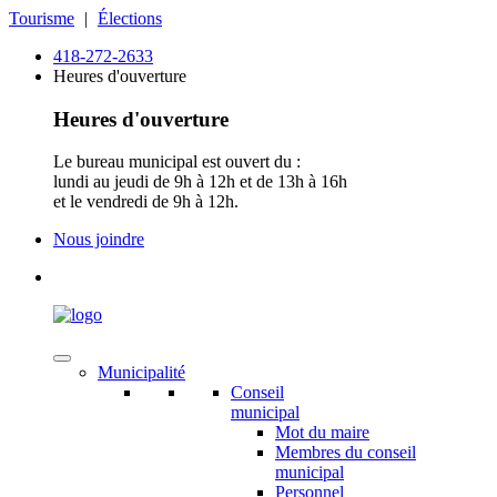
Tourisme
|
Élections
418-272-2633
Heures d'ouverture
Heures d'ouverture
Le bureau municipal est ouvert du :
lundi au jeudi de 9h à 12h et de 13h à 16h
et le vendredi de 9h à 12h.
Nous joindre
Municipalité
Conseil
municipal
Mot du maire
Membres du conseil
municipal
Personnel