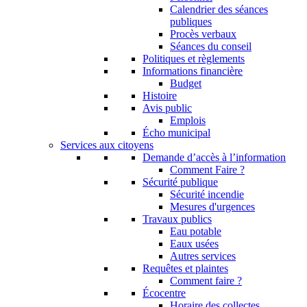
Calendrier des séances
publiques
Procès verbaux
Séances du conseil
Politiques et règlements
Informations financière
Budget
Histoire
Avis public
Emplois
Écho municipal
Services aux citoyens
Demande d’accès à l’information
Comment Faire ?
Sécurité publique
Sécurité incendie
Mesures d'urgences
Travaux publics
Eau potable
Eaux usées
Autres services
Requêtes et plaintes
Comment faire ?
Écocentre
Horaire des collectes