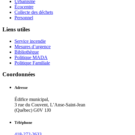
Urbanisme
Écocentre
Collecte des déchets
Personnel
Liens utiles
Service incendie
Mesures d’urgence
Bibliothèque
Politique MADA
Politique Familiale
Coordonnées
Adresse
Édifice municipal,
3 rue du Couvent, L’Anse-Saint-Jean
(Québec) G0V 1J0
Téléphone
418-272-2633