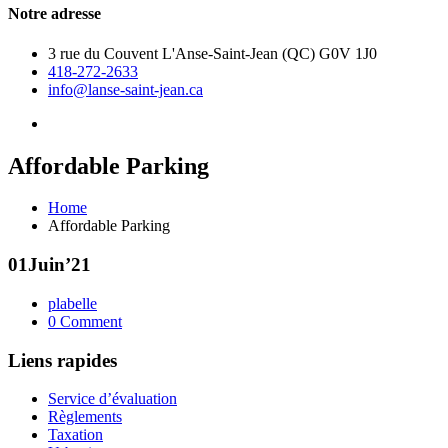
Notre adresse
3 rue du Couvent L'Anse-Saint-Jean (QC) G0V 1J0
418-272-2633
info@lanse-saint-jean.ca
Affordable Parking
Home
Affordable Parking
01
Juin’21
plabelle
0 Comment
Liens rapides
Service d’évaluation
Règlements
Taxation