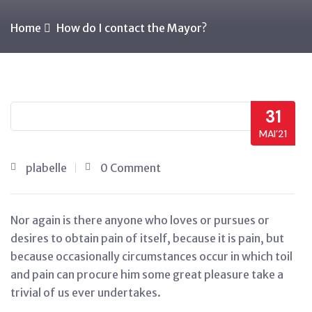
Home
How do I contact the Mayor?
31
MAI’21
plabelle
0 Comment
Nor again is there anyone who loves or pursues or
desires to obtain pain of itself, because it is pain, but
because occasionally circumstances occur in which toil
and pain can procure him some great pleasure take a
trivial of us ever undertakes.