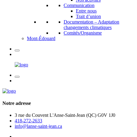
Communication
Entre nous
Trait d’union
Documentation – Adaptation
changements climatiques
Comités/Organisme
Mont-Édouard
Notre adresse
3 rue du Couvent L'Anse-Saint-Jean (QC) G0V 1J0
418-272-2633
info@lanse-saint-jean.ca