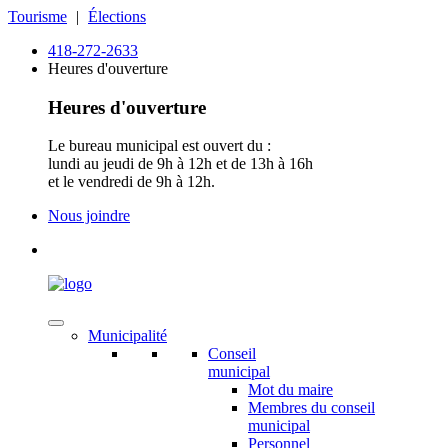
Tourisme
|
Élections
418-272-2633
Heures d'ouverture
Heures d'ouverture
Le bureau municipal est ouvert du :
lundi au jeudi de 9h à 12h et de 13h à 16h
et le vendredi de 9h à 12h.
Nous joindre
Municipalité
Conseil
municipal
Mot du maire
Membres du conseil
municipal
Personnel