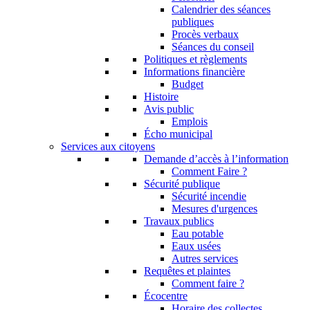
Calendrier des séances
publiques
Procès verbaux
Séances du conseil
Politiques et règlements
Informations financière
Budget
Histoire
Avis public
Emplois
Écho municipal
Services aux citoyens
Demande d’accès à l’information
Comment Faire ?
Sécurité publique
Sécurité incendie
Mesures d'urgences
Travaux publics
Eau potable
Eaux usées
Autres services
Requêtes et plaintes
Comment faire ?
Écocentre
Horaire des collectes