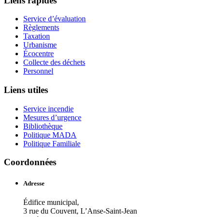
Liens rapides
Service d’évaluation
Règlements
Taxation
Urbanisme
Écocentre
Collecte des déchets
Personnel
Liens utiles
Service incendie
Mesures d’urgence
Bibliothèque
Politique MADA
Politique Familiale
Coordonnées
Adresse
Édifice municipal,
3 rue du Couvent, L’Anse-Saint-Jean