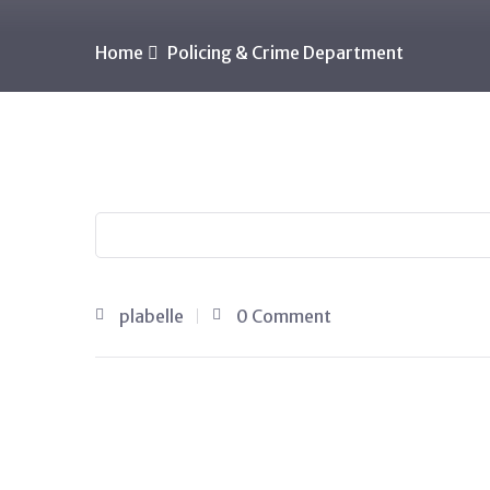
Home
Policing & Crime Department
plabelle
0 Comment