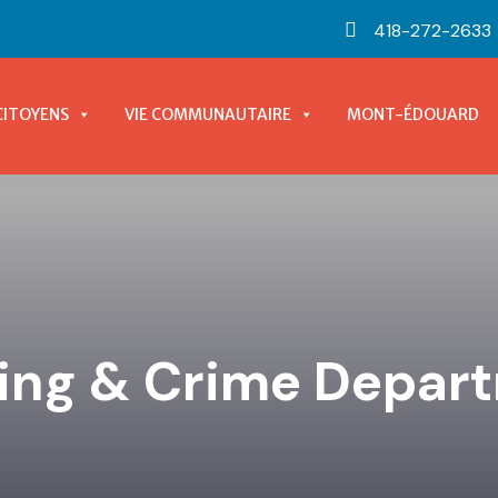
418-272-2633
CITOYENS
VIE COMMUNAUTAIRE
MONT-ÉDOUARD
cing & Crime Depar