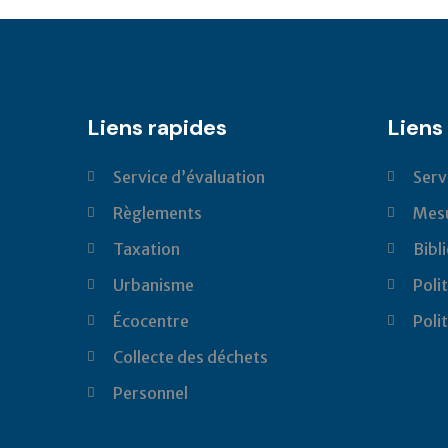
Liens rapides
Liens 
Service d’évaluation
Serv
Règlements
Mesu
Taxation
Bibl
Urbanisme
Poli
Écocentre
Poli
Collecte des déchets
Personnel