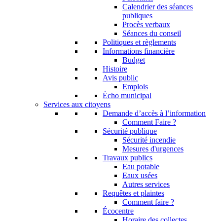
Calendrier des séances
publiques
Procès verbaux
Séances du conseil
Politiques et règlements
Informations financière
Budget
Histoire
Avis public
Emplois
Écho municipal
Services aux citoyens
Demande d’accès à l’information
Comment Faire ?
Sécurité publique
Sécurité incendie
Mesures d'urgences
Travaux publics
Eau potable
Eaux usées
Autres services
Requêtes et plaintes
Comment faire ?
Écocentre
Horaire des collectes