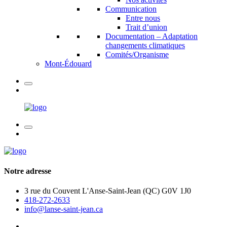
Communication
Entre nous
Trait d’union
Documentation – Adaptation
changements climatiques
Comités/Organisme
Mont-Édouard
Notre adresse
3 rue du Couvent L'Anse-Saint-Jean (QC) G0V 1J0
418-272-2633
info@lanse-saint-jean.ca