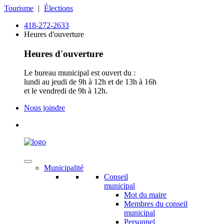
Tourisme
|
Élections
418-272-2633
Heures d'ouverture
Heures d'ouverture
Le bureau municipal est ouvert du :
lundi au jeudi de 9h à 12h et de 13h à 16h
et le vendredi de 9h à 12h.
Nous joindre
Municipalité
Conseil
municipal
Mot du maire
Membres du conseil
municipal
Personnel