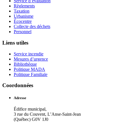
Service d’évaluation
Règlements
Taxation
Urbanisme
Écocentre
Collecte des déchets
Personnel
Liens utiles
Service incendie
Mesures d’urgence
Bibliothèque
Politique MADA
Politique Familiale
Coordonnées
Adresse
Édifice municipal,
3 rue du Couvent, L’Anse-Saint-Jean
(Québec) G0V 1J0