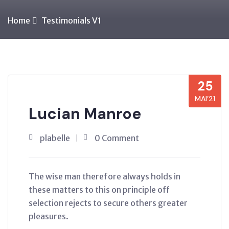
Home
Testimonials V1
25
MAI’21
Lucian Manroe
plabelle
0 Comment
The wise man therefore always holds in
these matters to this on principle off
selection rejects to secure others greater
pleasures.