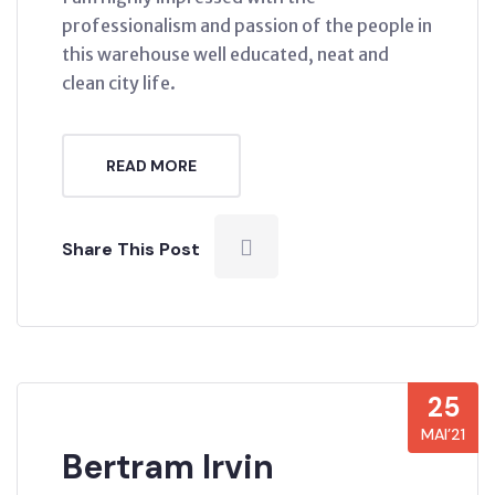
professionalism and passion of the people in
this warehouse well educated, neat and
clean city life.
READ MORE
Share This Post
25
MAI’21
Bertram Irvin